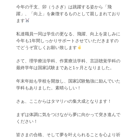
今年の干支、卯（うさぎ）は跳躍する姿から「飛
躍」、「向上」を象徴するものとして親しまれており
ます
私達職員一同は学生の更なる、飛躍、向上を楽しみに
今年も1年間しっかりサポートさせていただきますの
でどうぞ宜しくお願い致します
さて、理学療法学科、作業療法学科、言語聴覚学科の
最終学年は国家試験まであと1ヶ月となりました。
年末年始も学校を開放し、国家試験勉強に励んでいた
学科もありました。素晴らしい！
さぁ、ここからはタマリハの集大成となります！
まずは体調に気をつけながら夢に向かって突き進んで
ください！
皆さまの合格、そして夢を叶えられることを心より祈