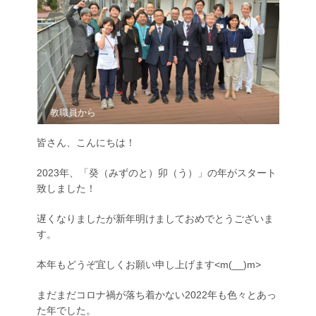
教職員から
皆さん、こんにちは！
2023年、「癸（みずのと）卯（う）」の年がスタート
致しました！
遅くなりましたが新年明けましておめでとうございま
す。
本年もどうぞ宜しくお願い申し上げます<m(__)m>
まだまだコロナ禍が落ち着かない2022年も色々とあっ
た年でした。