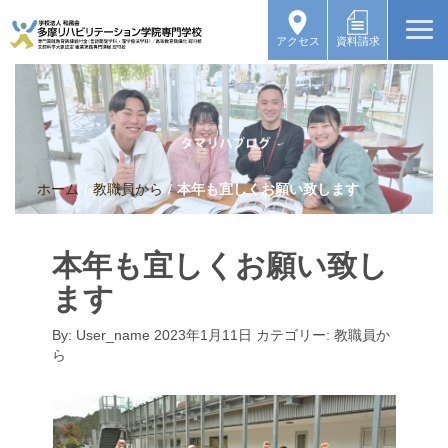
アクセス
資料請求
ホーム
/
教職員から
/
本年も宜しくお願い致します
本年も宜しくお願い致し
ます
By:
User_name
2023年1月11日
カテゴリー:
教職員か
ら