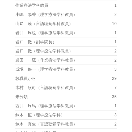
作業療法学科教員
1
小嶋 陽香（理学療法学科教員）
2
山﨑 暁（言語聴覚学科教員）
10
岩井 琢也（理学療法学科教員）
1
岩戸 徹（副学院長）
1
岩戸 徹（理学療法学科教員）
2
岩田 一鷹（作業療法学科教員）
2
成塚 修一（理学療法学科教員）
3
教職員から
29
木村 欣司（言語聴覚学科教員）
7
未分類
35
西井 琢馬（理学療法学科教員）
1
鈴木 恒（理学療法学科）
3
鈴木 真生（言語聴覚学科教員）
2