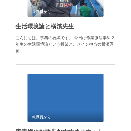
教職員から
生活環境論と横濱先生
こんにちは。事務の石黒です。 今日は作業療法学科２
年生の生活環境論という授業と、メイン担当の横濱秀
征 …
教職員から