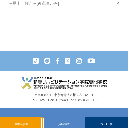
～景山 雄介～[教職員から]
4
〒198-0004 東京都青梅市根ヶ布1-642-1
TEL. 0428-21-2001（代表） FAX. 0428-21-2410
Copyright © 2025 TAMA REHABILITATION ACADEMY
All Rights Reserved.
体験会参加
資料請求
WEB出願