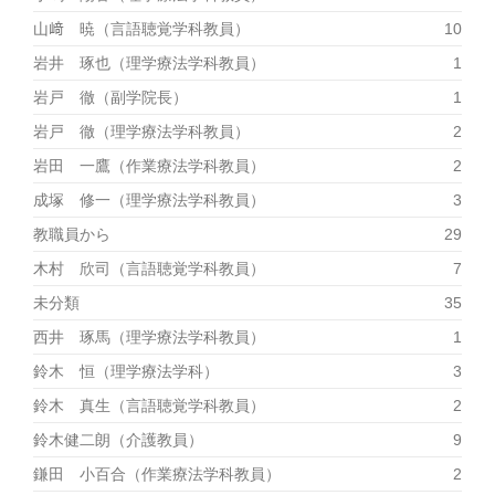
山﨑 暁（言語聴覚学科教員）
10
岩井 琢也（理学療法学科教員）
1
岩戸 徹（副学院長）
1
岩戸 徹（理学療法学科教員）
2
岩田 一鷹（作業療法学科教員）
2
成塚 修一（理学療法学科教員）
3
教職員から
29
木村 欣司（言語聴覚学科教員）
7
未分類
35
西井 琢馬（理学療法学科教員）
1
鈴木 恒（理学療法学科）
3
鈴木 真生（言語聴覚学科教員）
2
鈴木健二朗（介護教員）
9
鎌田 小百合（作業療法学科教員）
2