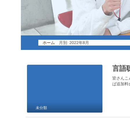
ホーム
/
月別: 2022年8月
言語
皆さんこ
ば追加料
未分類