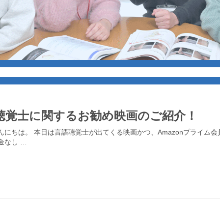
聴覚士に関するお勧め映画のご紹介！
んにちは。 本日は言語聴覚士が出てくる映画かつ、Amazonプライム会
金なし …