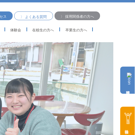
クセス
〉 採用関係者の方へ
〉 よくある質問
体験会
在校生の方へ
卒業生の方へ
体験会に参加