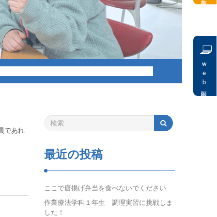
web出願
員であれ
最近の投稿
ここで唐揚げ弁当を食べないでください
作業療法学科１年生 調理実習に挑戦しま
した！