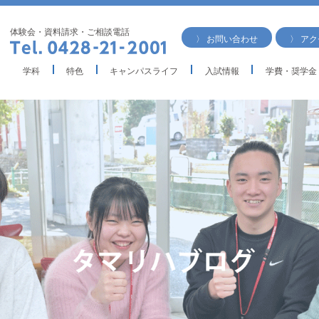
体験会・資料請求・ご相談電話
〉 お問い合わせ
〉 ア
学科
特色
キャンパスライフ
入試情報
学費・奨学金