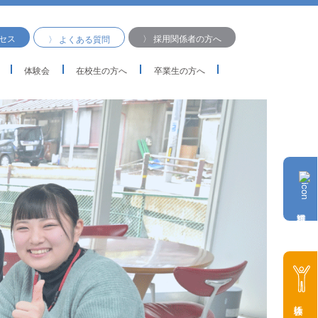
クセス
〉 採用関係者の方へ
〉 よくある質問
体験会
在校生の方へ
卒業生の方へ
体験会に参加