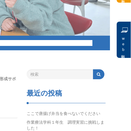
web出願
ア形成サポ
最近の投稿
ここで唐揚げ弁当を食べないでください
作業療法学科１年生 調理実習に挑戦しま
した！