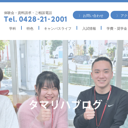
体験会・資料請求・ご相談電話
〉 お問い合わせ
〉 ア
学科
特色
キャンパスライフ
入試情報
学費・奨学金