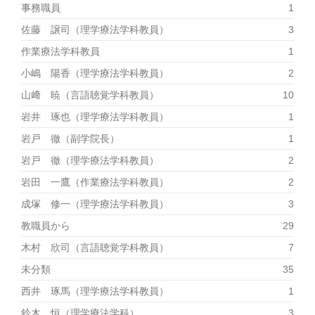
事務職員
1
佐藤 譲司（理学療法学科教員）
3
作業療法学科教員
1
小嶋 陽香（理学療法学科教員）
2
山﨑 暁（言語聴覚学科教員）
10
岩井 琢也（理学療法学科教員）
1
岩戸 徹（副学院長）
1
岩戸 徹（理学療法学科教員）
2
岩田 一鷹（作業療法学科教員）
2
成塚 修一（理学療法学科教員）
3
教職員から
29
木村 欣司（言語聴覚学科教員）
7
未分類
35
西井 琢馬（理学療法学科教員）
1
鈴木 恒（理学療法学科）
3