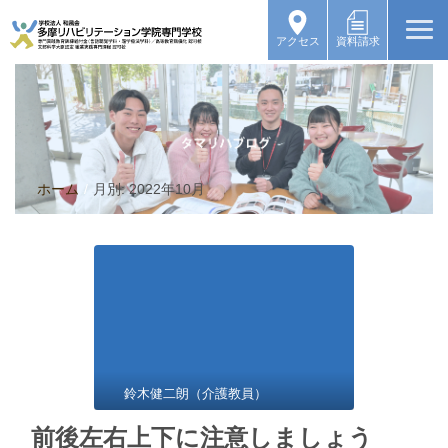
アクセス
資料請求
ホーム
/
月別: 2022年10月
鈴木健二朗（介護教員）
前後左右上下に注意しましょう