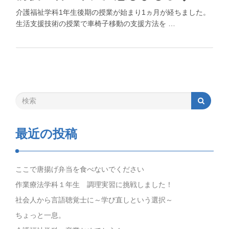
介護福祉学科1年生後期の授業が始まり1ヵ月が経ちました。
生活支援技術の授業で車椅子移動の支援方法を …
最近の投稿
ここで唐揚げ弁当を食べないでください
作業療法学科１年生 調理実習に挑戦しました！
社会人から言語聴覚士に～学び直しという選択～
ちょっと一息。