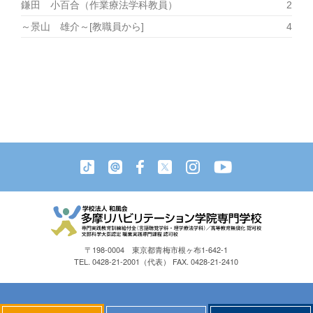
鎌田 小百合（作業療法学科教員）
2
～景山 雄介～[教職員から]
4
〒198-0004 東京都青梅市根ヶ布1-642-1
TEL. 0428-21-2001（代表） FAX. 0428-21-2410
Copyright © 2025 TAMA REHABILITATION ACADEMY