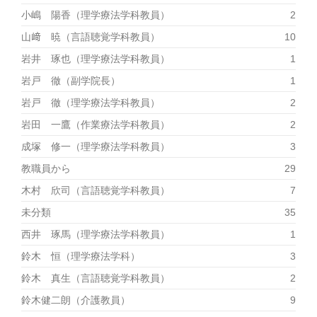
小嶋 陽香（理学療法学科教員）
2
山﨑 暁（言語聴覚学科教員）
10
岩井 琢也（理学療法学科教員）
1
岩戸 徹（副学院長）
1
岩戸 徹（理学療法学科教員）
2
岩田 一鷹（作業療法学科教員）
2
成塚 修一（理学療法学科教員）
3
教職員から
29
木村 欣司（言語聴覚学科教員）
7
未分類
35
西井 琢馬（理学療法学科教員）
1
鈴木 恒（理学療法学科）
3
鈴木 真生（言語聴覚学科教員）
2
鈴木健二朗（介護教員）
9