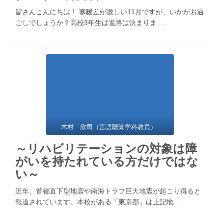
皆さんこんにちは！ 寒暖差が激しい11月ですが、いかがお過
ごしでしょうか？高校3年生は進路は決まりま …
木村 欣司（言語聴覚学科教員）
～リハビリテーションの対象は障
がいを持たれている方だけではな
い～
近年、首都直下型地震や南海トラフ巨大地震が起こり得ると
報道されています。本校がある「東京都」は上記地 …