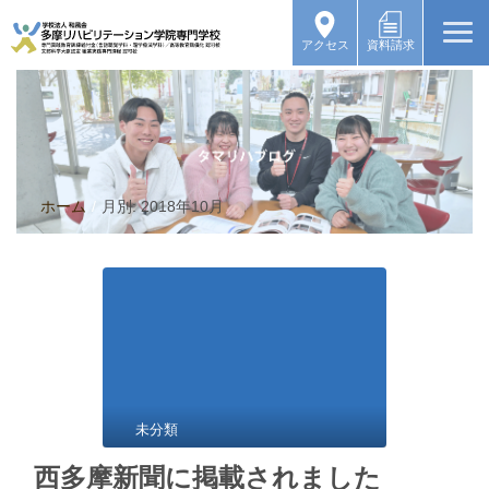
アクセス
資料請求
ホーム
/
月別: 2018年10月
未分類
西多摩新聞に掲載されました