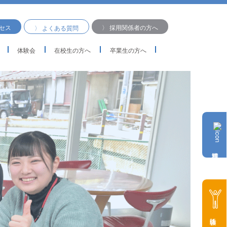
クセス
〉 採用関係者の方へ
〉 よくある質問
体験会
在校生の方へ
卒業生の方へ
体験会に参加