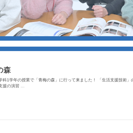
の森
学科1学年の授業で「青梅の森」に行って来ました！ 「生活支援技術」
支援の演習 …