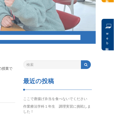
web出願
の授業で
最近の投稿
ここで唐揚げ弁当を食べないでください
作業療法学科１年生 調理実習に挑戦しま
した！