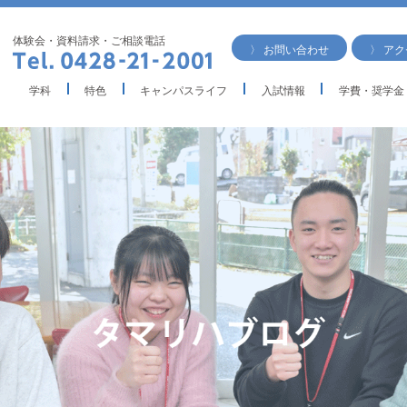
体験会・資料請求・ご相談電話
〉 お問い合わせ
〉 ア
学科
特色
キャンパスライフ
入試情報
学費・奨学金