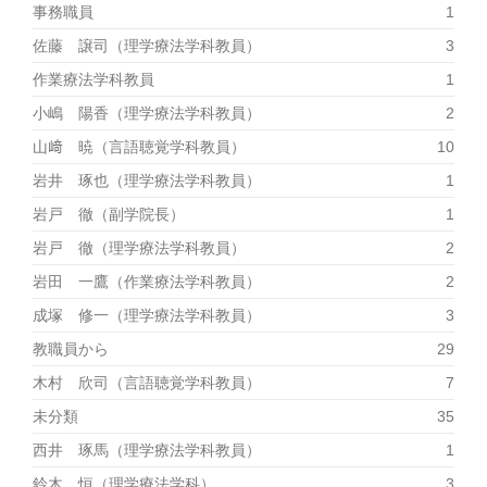
事務職員
1
佐藤 譲司（理学療法学科教員）
3
作業療法学科教員
1
小嶋 陽香（理学療法学科教員）
2
山﨑 暁（言語聴覚学科教員）
10
岩井 琢也（理学療法学科教員）
1
岩戸 徹（副学院長）
1
岩戸 徹（理学療法学科教員）
2
岩田 一鷹（作業療法学科教員）
2
成塚 修一（理学療法学科教員）
3
教職員から
29
木村 欣司（言語聴覚学科教員）
7
未分類
35
西井 琢馬（理学療法学科教員）
1
鈴木 恒（理学療法学科）
3