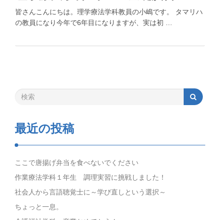
皆さんこんにちは。理学療法学科教員の小嶋です。 タマリハ
の教員になり今年で6年目になりますが、実は初 …
最近の投稿
ここで唐揚げ弁当を食べないでください
作業療法学科１年生 調理実習に挑戦しました！
社会人から言語聴覚士に～学び直しという選択～
ちょっと一息。