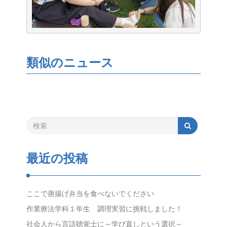
類似のニュース
最近の投稿
ここで唐揚げ弁当を食べないでください
作業療法学科１年生 調理実習に挑戦しました！
社会人から言語聴覚士に～学び直しという選択～