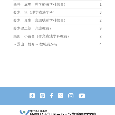
西井 琢馬（理学療法学科教員）
1
鈴木 恒（理学療法学科）
3
鈴木 真生（言語聴覚学科教員）
2
鈴木健二朗（介護教員）
9
鎌田 小百合（作業療法学科教員）
2
～景山 雄介～[教職員から]
4