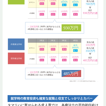
タマリハに寄せられる求人票では、各療法士の平均初任給は