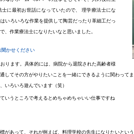
法士に最初お世話になっていたので、 理学療法士にな
士はいろいろな作業を提供して陶芸だったり革細工だっ
で、作業療法士になりたいなと思いました。
お聞かせください
ております。具体的には、病院から退院された高齢者様
通してその方がやりたいことを一緒にできるように関わって
、いろいろ遊んでいます（笑）
ていうところで考えるとめちゃめちゃいい仕事ですね
標があって、それが例えば、料理学校の先生になりたいとい