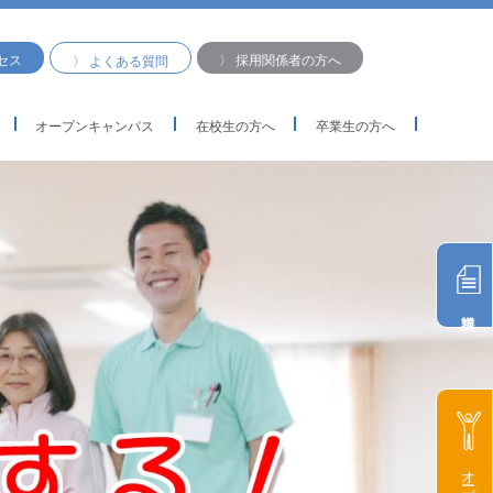
セス
〉 採用関係者の方へ
〉 よくある質問
オープンキャンパス
在校生の方へ
卒業生の方へ