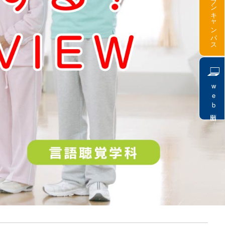
オープンキャンパス
web出願