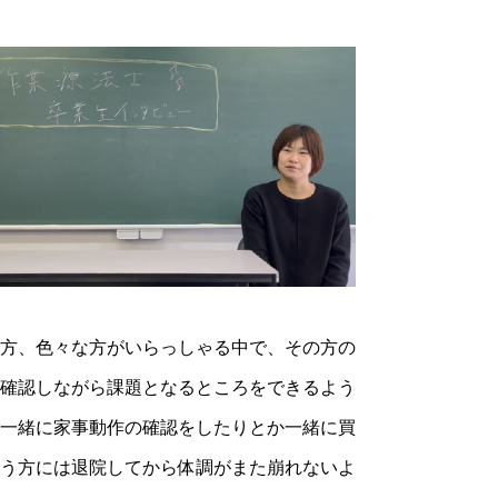
の方、色々な方がいらっしゃる中で、その方の
に確認しながら課題となるところをできるよう
、一緒に家事動作の確認をしたりとか一緒に買
いう方には退院してから体調がまた崩れないよ