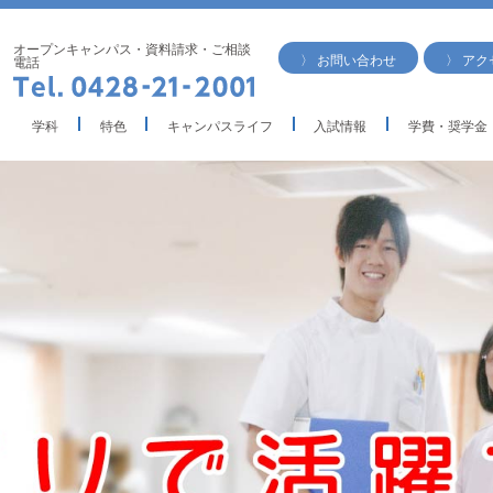
オープンキャンパス・資料請求・ご相談
〉 お問い合わせ
〉 アク
電話
学科
特色
キャンパスライフ
入試情報
学費・奨学金