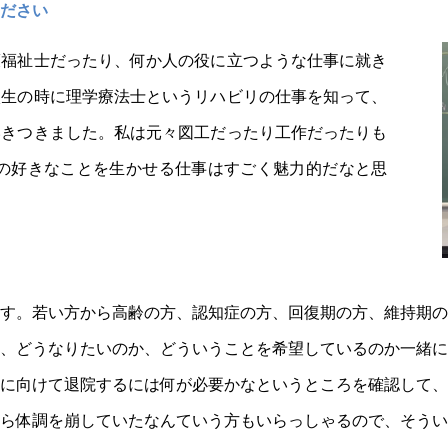
ください
護福祉士だったり、何か人の役に立つような仕事に就き
校生の時に理学療法士というリハビリの仕事を知って、
いきつきました。私は元々図工だったり工作だったりも
分の好きなことを生かせる仕事はすごく魅力的だなと思
す。若い方から高齢の方、認知症の方、回復期の方、維持期
、どうなりたいのか、どういうことを希望しているのか一緒
に向けて退院するには何が必要かなというところを確認して
ら体調を崩していたなんていう方もいらっしゃるので、そう