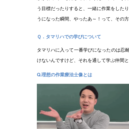
う目標だったりすると、一緒に作業をしたり
うになった瞬間、やったあ～！って、その方
Ｑ．タマリハでの学びについて
タマリハに入って一番学びになったのは忍耐
けないんですけど、それを通して学ぶ仲間と
Q.理想の作業療法士像とは